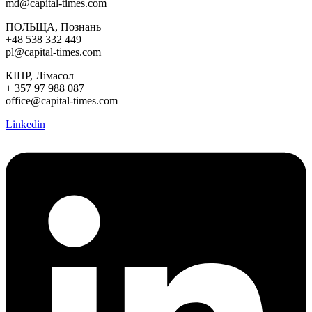
md@capital-times.com
ПОЛЬЩА, Познань
+48 538 332 449
pl@capital-times.com
КІПР, Лімасол
+ 357 97 988 087
office@capital-times.com
Linkedin