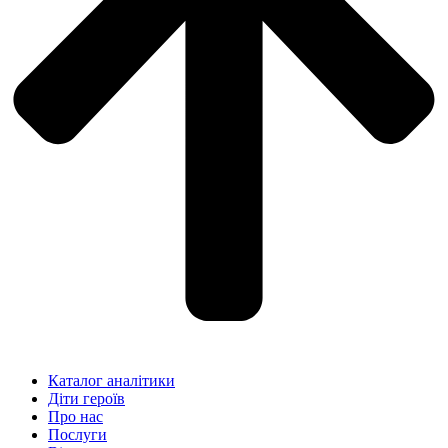
Каталог аналітики
Діти героїв
Про нас
Послуги