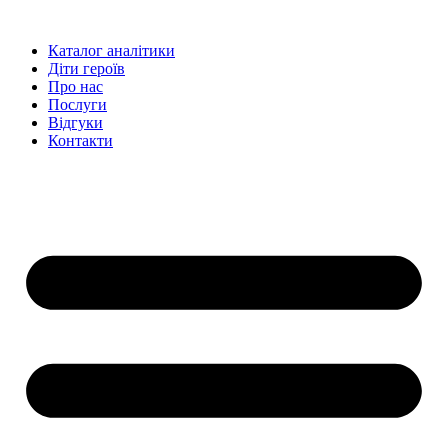
Перейти
до
Каталог аналітики
вмісту
Діти героїв
Про нас
Послуги
Відгуки
Контакти