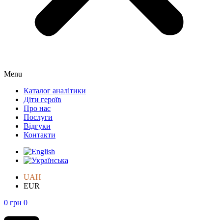
Menu
Каталог аналітики
Діти героїв
Про нас
Послуги
Відгуки
Контакти
UAH
EUR
0
грн
0