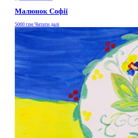
Малюнок Софії
5000
грн
Читати далі